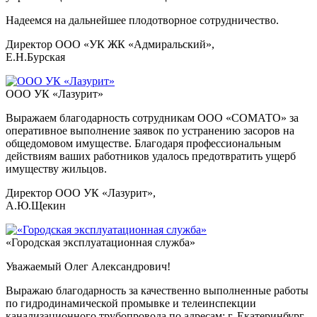
Надеемся на дальнейшее плодотворное сотрудничество.
Директор ООО «УК ЖК «Адмиральский»,
Е.Н.Бурская
ООО УК «Лазурит»
Выражаем благодарность сотрудникам ООО «СОМАТО» за
оперативное выполнение заявок по устранению засоров на
общедомовом имуществе. Благодаря профессиональным
действиям ваших работников удалось предотвратить ущерб
имуществу жильцов.
Директор ООО УК «Лазурит»,
А.Ю.Щекин
«Городская эксплуатационная служба»
Уважаемый Олег Александрович!
Выражаю благодарность за качественно выполненные работы
по гидродинамической промывке и телеинспекции
канализационного трубопровода по адресам: г. Екатеринбург,