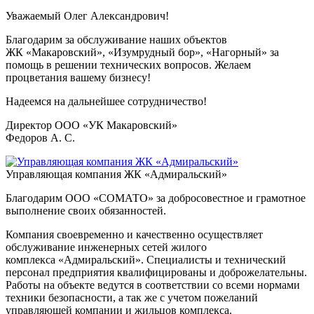
Уважаемый Олег Александрович!
Благодарим за обслуживание наших объектов
ЖК «Макаровский», «Изумрудный бор», «Нагорный» за
помощь в решении технических вопросов. Желаем
процветания вашему бизнесу!
Надеемся на дальнейшее сотрудничество!
Директор ООО «УК Макаровский»
Федоров А. С.
Управляющая компания ЖК «Адмиральский»
Благодарим ООО «СОМАТО» за добросовестное и грамотное
выполнение своих обязанностей.
Компания своевременно и качественно осуществляет
обслуживание инженерных сетей жилого
комплекса «Адмиральский». Специалисты и технический
персонал предприятия квалифицированы и доброжелательны.
Работы на объекте ведутся в соответствии со всеми нормами
техники безопасности, а так же с учетом пожеланий
управляющей компании и жильцов комплекса.