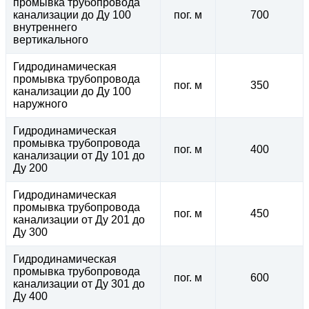
промывка трубопровода
канализации до Ду 100
пог. м
700
внутреннего
вертикального
Гидродинамическая
промывка трубопровода
пог. м
350
канализации до Ду 100
наружного
Гидродинамическая
промывка трубопровода
пог. м
400
канализации от Ду 101 до
Ду 200
Гидродинамическая
промывка трубопровода
пог. м
450
канализации от Ду 201 до
Ду 300
Гидродинамическая
промывка трубопровода
пог. м
600
канализации от Ду 301 до
Ду 400