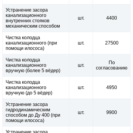
Устранение засора
канализационного
шт.
4400
внутренних стояков
механическим способом
Чистка колодца
канализационного (при
шт.
27500
помощи илососа)
Чистка колодца
По
канализационного
шт.
согласованию
вручную (более 5 вёдер)
Чистка колодца
канализационного
шт.
4950
вручную (до 5 вёдер)
Устранение засора
гидродинамическим
шт.
9900
способом до Ду 400 (при
помощи илососа)
Устранение засора