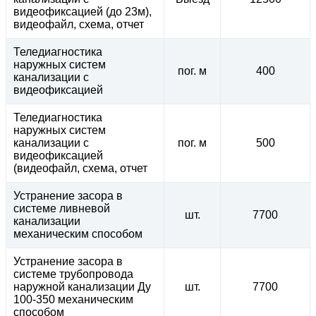
видеофиксацией (до 23м),
видеофайл, схема, отчет
Теледиагностика
наружных систем
пог. м
400
канализации с
видеофиксацией
Теледиагностика
наружных систем
канализации с
пог. м
500
видеофиксацией
(видеофайл, схема, отчет
Устранение засора в
системе ливневой
шт.
7700
канализации
механическим способом
Устранение засора в
системе трубопровода
наружной канализации Ду
шт.
7700
100-350 механическим
способом