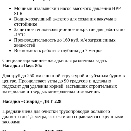
Мощный итальянский насос высокого давления HPP
SLR
Водно-воздушный эжектор для создания вакуума в
отстойнике
Защитное теплоизоляционное покрытие для работы до
-15°C
Производительность до 160 куб. м/ч загрязненных
жидкостей
Возможность работы с глубины до 7 метров
Специализированные насадки для различных задач:
Насадка «Паук 80»
Для труб до 250 мм с цепной структурой и зубчатым буром в
центре. Преодолевает углы до 90 градусов и идеально
подходит для удаления корней, застывших строительных
материалов и твердых минеральных отложений.
Насадка «Снаряд» ДКТ-228
Предназначена для очистки трубопроводов большого
диаметра до 1,2 метра, эффективно справляется с крупными
засорами.