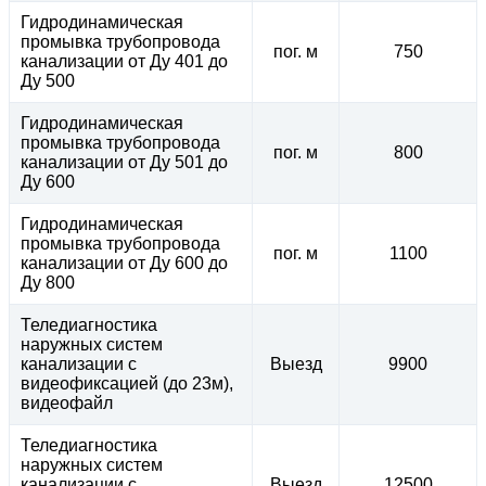
Гидродинамическая
промывка трубопровода
пог. м
750
канализации от Ду 401 до
Ду 500
Гидродинамическая
промывка трубопровода
пог. м
800
канализации от Ду 501 до
Ду 600
Гидродинамическая
промывка трубопровода
пог. м
1100
канализации от Ду 600 до
Ду 800
Теледиагностика
наружных систем
канализации с
Выезд
9900
видеофиксацией (до 23м),
видеофайл
Теледиагностика
наружных систем
канализации с
Выезд
12500