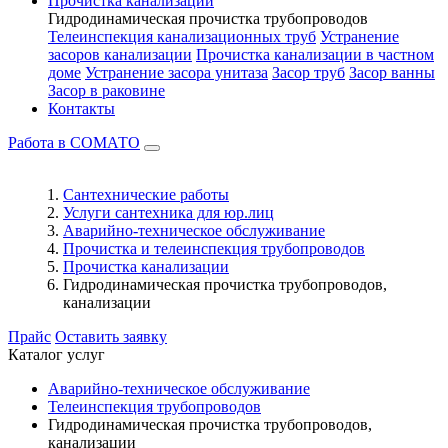
Прочистка канализации
Гидродинамическая прочистка трубопроводов
Телеинспекция канализационных труб
Устранение
засоров канализации
Прочистка канализации в частном
доме
Устранение засора унитаза
Засор труб
Засор ванны
Засор в раковине
Контакты
Работа в СОМАТО
Сантехнические работы
Услуги сантехника для юр.лиц
Аварийно-техническое обслуживание
Прочистка и телеинспекция трубопроводов
Прочистка канализации
Гидродинамическая прочистка трубопроводов,
канализации
Прайс
Оставить заявку
Каталог услуг
Аварийно-техническое обслуживание
Телеинспекция трубопроводов
Гидродинамическая прочистка трубопроводов,
канализации