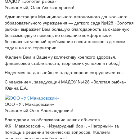
МАДОУ «Золотая рыбка»
Уважаемый, Олег Александрович!
Администрация Муниципального автономного дошкольного
образовательного учреждения — деткого сада №428 «Золотая
рыбка» выражает Вам большую благодарность за оказанную
безвозмездную помощь по созданию комфортных и
безопасных условий пребывания воспитанников в детском
саду и на его территории.
Желаем Вам и Вашему коллективу крепкого здоровья,
финансовой стабильности, творческих успехов и побед!
Надеемся на дальнейшее плодотворное сотрудничество.
С уважением, заведующий МАДОУ №428 «Золотая рыбка»
Юдина Е.А.
ООО «УК Макаровский»
Уважаемый Олег Александрович!
Благодарим за обслуживание наших объектов
ЖК «Макаровский», «Изумрудный бор», «Нагорный» за
помощь в решении технических вопросов. Желаем
процветания вашему бизнесу!