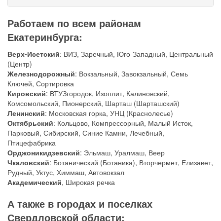
Работаем по всем районам
Екатеринбурга:
Верх-Исетский
: ВИЗ, Заречный, Юго-Западный, Центральный
(Центр)
Железнодорожный
: Вокзальный, Завокзальный, Семь
Ключей, Сортировка
Кировский
: ВТУЗгородок, Изоплит, Калиновский,
Комсомольский, Пионерский, Шарташ (Шарташский)
Ленинский
: Московская горка, УНЦ (Краснолесье)
Октябрьский
: Кольцово, Компрессорный, Малый Исток,
Парковый, Сибирский, Синие Камни, Лечебный,
Птицефабрика
Орджоникидзевский
: Эльмаш, Уралмаш, Веер
Чкаловский
: Ботанический (Ботаника), Вторчермет, Елизавет,
Рудный, Уктус, Химмаш, Автовокзал
Академический
, Широкая речка
А также в городах и поселках
Свердловской области: