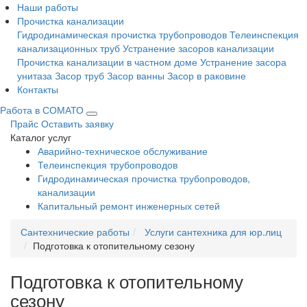
Наши работы
Прочистка канализации
Гидродинамическая прочистка трубопроводов
Телеинспекция
канализационных труб
Устранение засоров канализации
Прочистка канализации в частном доме
Устранение засора
унитаза
Засор труб
Засор ванны
Засор в раковине
Контакты
Работа в СОМАТО
Прайс
Оставить заявку
Каталог услуг
Аварийно-техническое обслуживание
Телеинспекция трубопроводов
Гидродинамическая прочистка трубопроводов,
канализации
Капитальный ремонт инженерных сетей
Сантехнические работы
Услуги сантехника для юр.лиц
Подготовка к отопительному сезону
Подготовка к отопительному
сезону