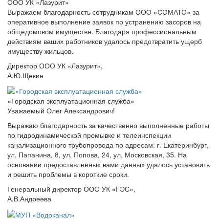
ООО УК «Лазурит»
Выражаем благодарность сотрудникам ООО «СОМАТО» за
оперативное выполнение заявок по устранению засоров на
общедомовом имуществе. Благодаря профессиональным
действиям ваших работников удалось предотвратить ущерб
имуществу жильцов.
Директор ООО УК «Лазурит»,
А.Ю.Щекин
«Городская эксплуатационная служба»
Уважаемый Олег Александрович!
Выражаю благодарность за качественно выполненные работы
по гидродинамической промывке и телеинспекции
канализационного трубопровода по адресам: г. Екатеринбург,
ул. Папанина, 8, ул. Попова, 24, ул. Московская, 35. На
основании предоставленных вами данных удалось установить
и решить проблемы в короткие сроки.
Генеральный директор ООО УК «ГЭС»,
А.В.Андреева