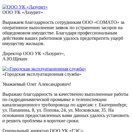
ООО УК «Лазурит»
Выражаем благодарность сотрудникам ООО «СОМАТО» за
оперативное выполнение заявок по устранению засоров на
общедомовом имуществе. Благодаря профессиональным
действиям ваших работников удалось предотвратить ущерб
имуществу жильцов.
Директор ООО УК «Лазурит»,
А.Ю.Щекин
«Городская эксплуатационная служба»
Уважаемый Олег Александрович!
Выражаю благодарность за качественно выполненные работы
по гидродинамической промывке и телеинспекции
канализационного трубопровода по адресам: г. Екатеринбург,
ул. Папанина, 8, ул. Попова, 24, ул. Московская, 35. На
основании предоставленных вами данных удалось установить
и решить проблемы в короткие сроки.
Генеральный директор ООО УК «ГЭС»,