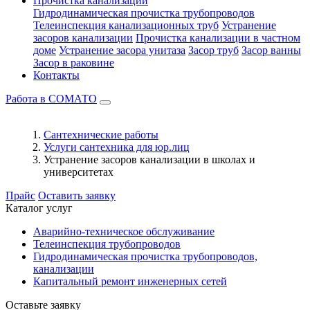
Прочистка канализации
Гидродинамическая прочистка трубопроводов
Телеинспекция канализационных труб
Устранение
засоров канализации
Прочистка канализации в частном
доме
Устранение засора унитаза
Засор труб
Засор ванны
Засор в раковине
Контакты
Работа в СОМАТО
Сантехнические работы
Услуги сантехника для юр.лиц
Устранение засоров канализации в школах и
университетах
Прайс
Оставить заявку
Каталог услуг
Аварийно-техническое обслуживание
Телеинспекция трубопроводов
Гидродинамическая прочистка трубопроводов,
канализации
Капитальный ремонт инженерных сетей
Оставьте заявку