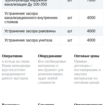
трубопровода наружной
шт
7000
канализации Ду 100-350
Устранение засора
канализационного внутренних
шт
4000
стояков
Устранение засора раковины
шт
4000
Устранение засора унитаза
шт
4000
Оперативно
Оборудование
Оптовые цены
и всегда на связи.
Все необходимые
Прямые
Наши менеджеры
материалы и
договоры с
круглосуточно
инструмент для
поставщиками и
координируют
решения ваших
закупки
работу мастеров
задач любой
материалов по
сложности
оптовым ценам
Рассрочка
Гарантия
Ответственность