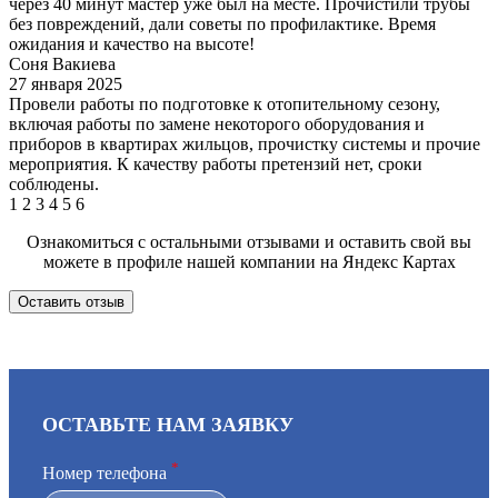
через 40 минут мастер уже был на месте. Прочистили трубы
без повреждений, дали советы по профилактике. Время
ожидания и качество на высоте!
Соня Вакиева
27 января 2025
Провели работы по подготовке к отопительному сезону,
включая работы по замене некоторого оборудования и
приборов в квартирах жильцов, прочистку системы и прочие
мероприятия. К качеству работы претензий нет, сроки
соблюдены.
1
2
3
4
5
6
Ознакомиться с остальными отзывами и оставить свой вы
можете в профиле нашей компании на Яндекс Картах
Оставить отзыв
ОСТАВЬТЕ НАМ ЗАЯВКУ
*
Номер телефона