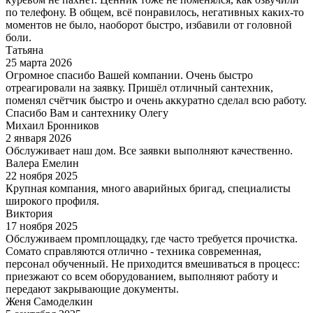
по телефону. В общем, всё понравилось, негативных каких-то
моментов не было, наоборот быстро, избавили от головной
боли.
Татьяна
25 марта 2026
Огромное спасибо Вашей компании. Очень быстро
отреагировали на заявку. Пришёл отличный сантехник,
поменял счётчик быстро и очень аккуратно сделал всю работу.
Спасибо Вам и сантехнику Олегу
Михаил Бронников
2 января 2026
Обслуживает наш дом. Все заявки выполняют качественно.
Валера Емелин
22 ноября 2025
Крупная компания, много аварийных бригад, специалисты
широкого профиля.
Виктория
17 ноября 2025
Обслуживаем промплощадку, где часто требуется прочистка.
Сомато справляются отлично - техника современная,
персонал обученный. Не приходится вмешиваться в процесс:
приезжают со всем оборудованием, выполняют работу и
передают закрывающие документы.
Женя Самоделкин