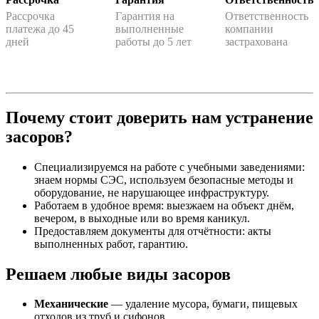
Рассрочка
Гарантия на
Ответственность
платежа до 45
выполненные
компании
дней
работы до 5 лет
застрахована
Почему стоит доверить нам устранение
засоров?
Специализируемся на работе с учебными заведениями:
знаем нормы СЭС, используем безопасные методы и
оборудование, не нарушающее инфраструктуру.
Работаем в удобное время: выезжаем на объект днём,
вечером, в выходные или во время каникул.
Предоставляем документы для отчётности: акты
выполненных работ, гарантию.
Решаем любые виды засоров
Механические
— удаление мусора, бумаги, пищевых
отходов из труб и сифонов.