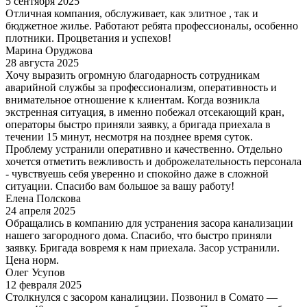
5 сентября 2025
Отличная компания, обслуживает, как элитное , так и
бюджетное жилье. Работают ребята профессионалы, особенно
плотники. Процветания и успехов!
Марина Оруджова
28 августа 2025
Хочу выразить огромную благодарность сотрудникам
аварийной службы за профессионализм, оперативность и
внимательное отношение к клиентам. Когда возникла
экстренная ситуация, в именно побежал отсекающий кран,
операторы быстро приняли заявку, а бригада приехала в
течении 15 минут, несмотря на позднее время суток.
Проблему устранили оперативно и качественно. Отдельно
хочется отметить вежливость и доброжелательность персонала
- чувствуешь себя уверенно и спокойно даже в сложной
ситуации. Спасибо вам большое за вашу работу!
Елена Полскова
24 апреля 2025
Обращались в компанию для устранения засора канализации
нашего загородного дома. Спасибо, что быстро приняли
заявку. Бригада вовремя к нам приехала. Засор устранили.
Цена норм.
Олег Усупов
12 февраля 2025
Столкнулся с засором каналицзии. Позвонил в Сомато —