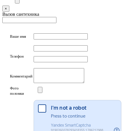
×
Вызов сантехника
Ваше имя
Телефон
Комментарий
Фото
поломки