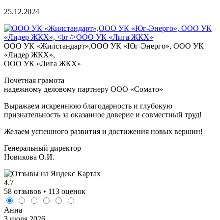
25.12.2024
ООО УК «Жилстандарт»,ООО УК «Юг-Энерго», ООО УК
«Лидер ЖКХ»,
ООО УК «Лига ЖКХ»
Почетная грамота
надежному деловому партнеру ООО «Сомато»
Выражаем искреннюю благодарность и глубокую
признательность за оказанное доверие и совместный труд!
Желаем успешного развития и достижения новых вершин!
Генеральный директор
Новикова О.И.
4.7
58 отзывов • 113 оценок
Анна
3 июля 2026