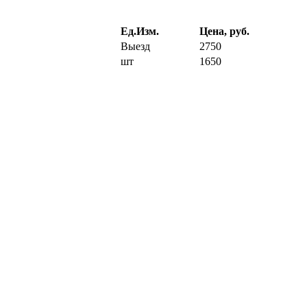
Ед.Изм.
Цена, руб.
Выезд
2750
шт
1650