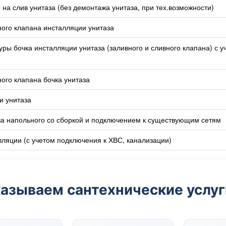
на слив унитаза (без демонтажа унитаза, при тех.возможности)
ого клапана инсталляции унитаза
ры бочка инсталляции унитаза (заливного и сливного клапана) с у
ого клапана бочка унитаза
и унитаза
а напольного со сборкой и подключением к существующим сетям
ляции (с учетом подключения к ХВС, канализации)
азываем сантехнические услуг