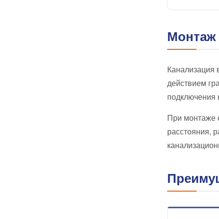
Монтаж 
Канализация в
действием гр
подключения 
При монтаже о
расстояния, р
канализацион
Преиму