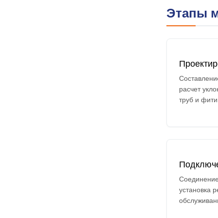
Этапы м
Проектир
Составлени
расчет укло
труб и фити
Подключ
Соединение
установка р
обслуживан