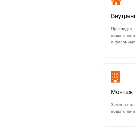
Внутрен
Прокладка 
подключение
и фасонных
Монтаж 
Замена стар
подключени