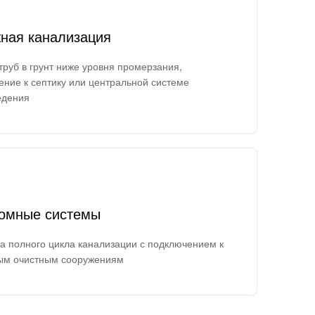
ная канализация
труб в грунт ниже уровня промерзания,
ение к септику или центральной системе
едения
омные системы
а полного цикла канализации с подключением к
ым очистным сооружениям