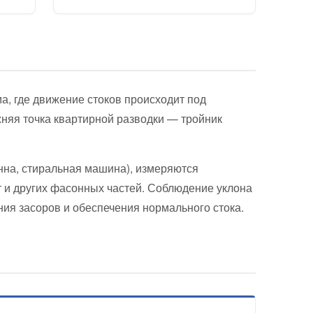
а, где движение стоков происходит под
няя точка квартирной разводки — тройник
нна, стиральная машина), измеряются
т и других фасонных частей. Соблюдение уклона
ия засоров и обеспечения нормального стока.