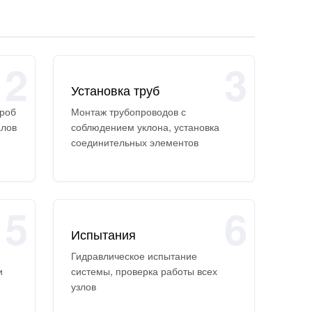
2
3
Установка труб
троб
Монтаж трубопроводов с
алов
соблюдением уклона, установка
соединительных элементов
5
6
Испытания
Гидравлическое испытание
и
системы, проверка работы всех
узлов