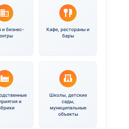
 и бизнес-
Кафе, рестораны и
ентры
бары
одственные
Школы, детские
приятия и
сады,
абрики
муниципальные
объекты