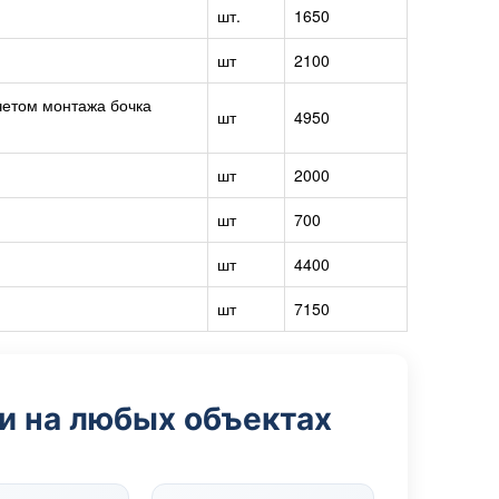
шт.
1650
шт
2100
четом монтажа бочка
шт
4950
шт
2000
шт
700
шт
4400
шт
7150
и на любых объектах