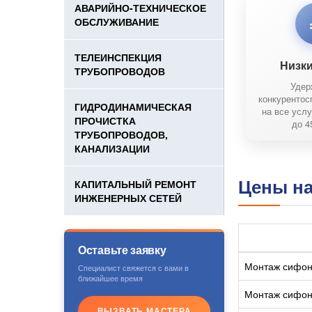
АВАРИЙНО-ТЕХНИЧЕСКОЕ
ОБСЛУЖИВАНИЕ
ТЕЛЕИНСПЕКЦИЯ
Низк
ТРУБОПРОВОДОВ
Удер
конкурентос
ГИДРОДИНАМИЧЕСКАЯ
на все услу
ПРОЧИСТКА
до 4
ТРУБОПРОВОДОВ,
КАНАЛИЗАЦИИ
Цены на
КАПИТАЛЬНЫЙ РЕМОНТ
ИНЖЕНЕРНЫХ СЕТЕЙ
Оставьте заявку
Монтаж сифо
Специалист свяжется с вами в
ближайшее время
Монтаж сифон
ВЫЗВАТЬ МАСТЕРА