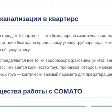
канализации в квартире
 городской квартире — это безнапорная самотечная систем
авитации благодаря правильному уклону трубопровода. Ниж
к общему стояку.
пределяются все точки водоразбора (раковины, унитаз, ва
ассчитывается количество труб, тройников, отводов, манже
ных труб — критически важный параметр для предотвращен
щества работы с СОМАТО