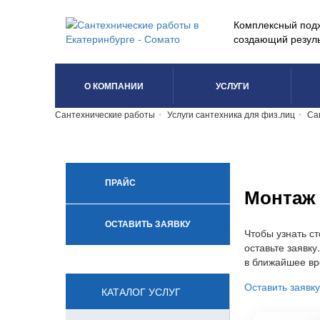
Комплексный под
создающий резуль
О КОМПАНИИ
УСЛУГИ
Сантехнические работы
Услуги сантехника для физ.лиц
Са
ПРАЙС
Монтаж 
ОСТАВИТЬ ЗАЯВКУ
Чтобы узнать ст
оставьте заявк
в ближайшее в
Оставить заявку
КАТАЛОГ УСЛУГ