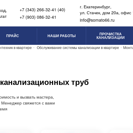
г. Екатеринбург
,
+7 (343) 266-32-41 (40)
ход,
ул. Стачек, дом 20а, офис 
тат
+7 (903) 086-32-41
info@somato66.ru
ПРОЧИСТКА
ПРАЙС
НАШИ РАБОТЫ
КАНАЛИЗАЦИИ
нтехник в квартире
Обслуживание системы канализации в квартире
Монт
канализационных труб
оимость и вызвать мастера,
у. Менеджер свяжется с вами
ремя