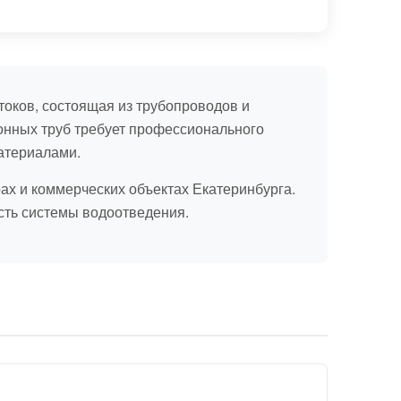
оков, состоящая из трубопроводов и
онных труб требует профессионального
атериалами.
х и коммерческих объектах Екатеринбурга.
ть системы водоотведения.