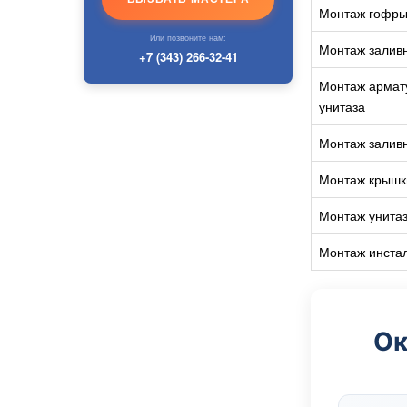
Монтаж гофры 
Или позвоните нам:
Монтаж заливн
+7 (343) 266-32-41
Монтаж армату
унитаза
Монтаж заливн
Монтаж крышк
Монтаж унитаз
Монтаж инстал
Ок