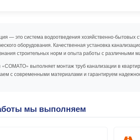
ция — это система водоотведения хозяйственно-бытовых ст
ческого оборудования. Качественная установка канализаци
 знания строительных норм и опыта работы с различными м
 «СОМАТО» выполняет монтаж труб канализации в квартира
аем с современными материалами и гарантируем надежнос
работы мы выполняем