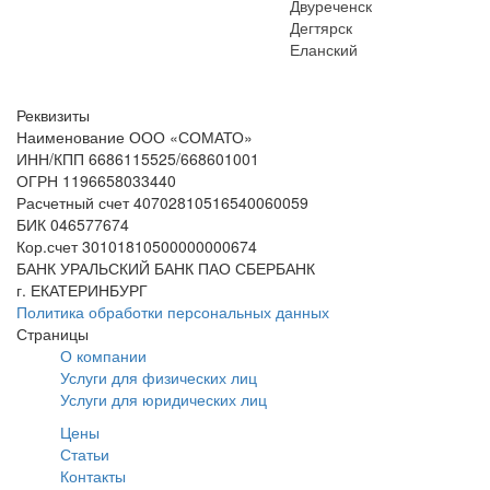
Двуреченск
Дегтярск
Еланский
Реквизиты
Наименование ООО «СОМАТО»
ИНН/КПП 6686115525/668601001
ОГРН 1196658033440
Расчетный счет 40702810516540060059
БИК 046577674
Кор.счет 30101810500000000674
БАНК УРАЛЬСКИЙ БАНК ПАО СБЕРБАНК
г. ЕКАТЕРИНБУРГ
Политика обработки персональных данных
Страницы
О компании
Услуги для физических лиц
Услуги для юридических лиц
Цены
Статьи
Контакты