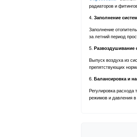
радиаторов и фитинг
4.
Заполнение систе
Заполнение отопитель
за летний период прос
5.
Развоздушивание 
Выпуск воздуха из си
препятствующих норм
6.
Балансировка и н
Регулировка расхода 
режимов и давления в