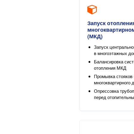
Запуск отоплени
многоквартирно
(МКД)
Запуск центрально
в многоэтажных д
Балансировка сис
отопления МКД
Промывка стояков
многоквартирного 
Опрессовка трубо
перед отопительн