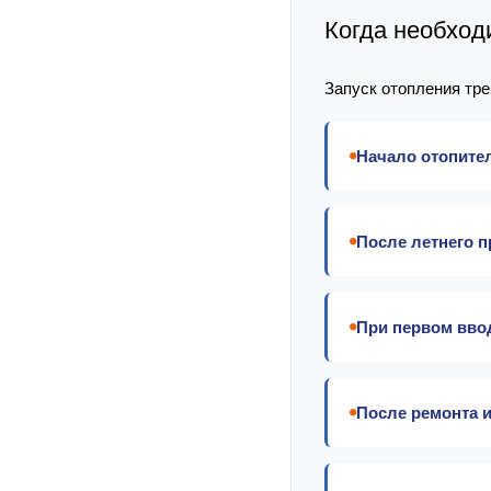
Когда необход
Запуск отопления тр
Начало отопител
После летнего 
При первом вво
После ремонта 