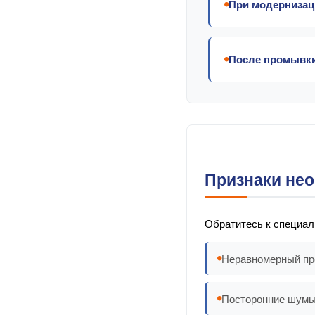
При модернизац
После промывки
Признаки не
Обратитесь к специал
Неравномерный пр
Посторонние шумы 