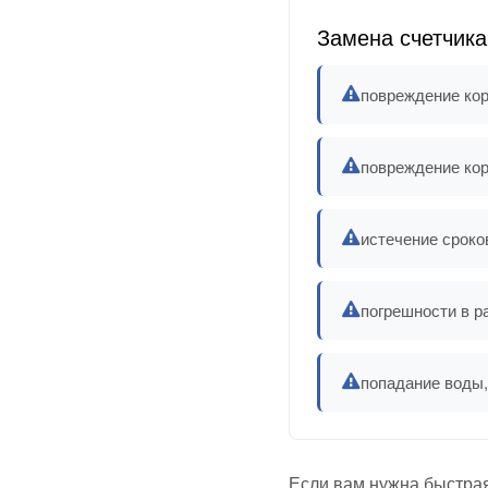
Замена счетчика
повреждение кор
повреждение кор
истечение сроко
погрешности в р
попадание воды,
Если вам нужна быстрая