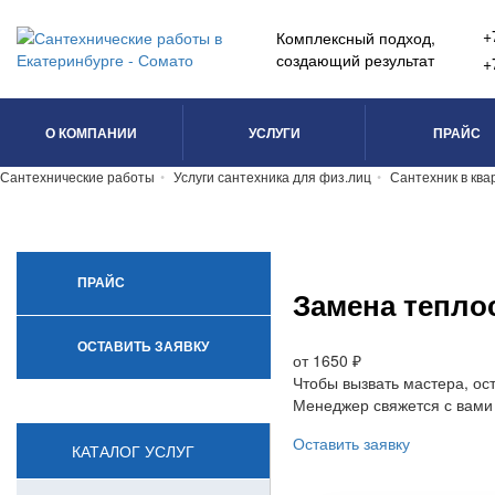
+
Комплексный подход,
создающий результат
+
О КОМПАНИИ
УСЛУГИ
ПРАЙС
Сантехнические работы
Услуги сантехника для физ.лиц
Сантехник в ква
ПРАЙС
Замена тепло
ОСТАВИТЬ ЗАЯВКУ
от 1650 ₽
Чтобы вызвать мастера, ост
Менеджер свяжется с вами
Оставить заявку
КАТАЛОГ УСЛУГ