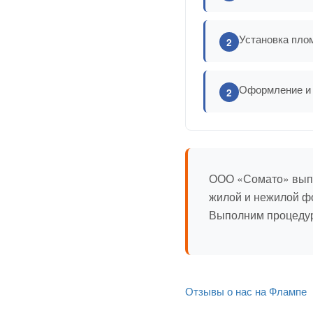
Установка пло
2
Оформление и 
2
ООО «Сомато» выпол
жилой и нежилой фо
Выполним процедур
Отзывы о нас на Флампе