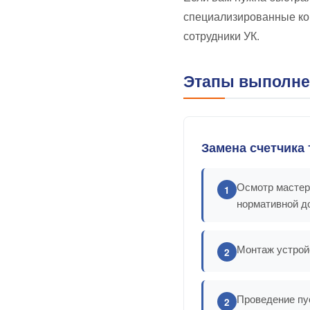
специализированные ком
сотрудники УК.
Этапы выполне
Замена счетчика 
Осмотр мастеро
1
нормативной д
Монтаж устрой
2
Проведение пу
2