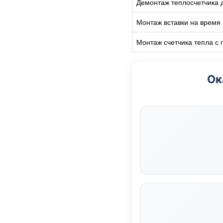
Демонтаж теплосчетчика 
Монтаж вставки на время 
Монтаж счетчика тепла с
Ок