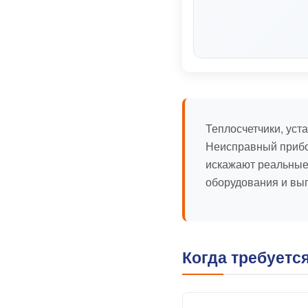
Теплосчетчики, уст
Неисправный прибор
искажают реальные
оборудования и вы
Когда требуетс