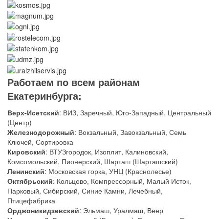
Работаем по всем районам
Екатеринбурга:
Верх-Исетский
: ВИЗ, Заречный, Юго-Западный, Центральный
(Центр)
Железнодорожный
: Вокзальный, Завокзальный, Семь
Ключей, Сортировка
Кировский
: ВТУЗгородок, Изоплит, Калиновский,
Комсомольский, Пионерский, Шарташ (Шарташский)
Ленинский
: Московская горка, УНЦ (Краснолесье)
Октябрьский
: Кольцово, Компрессорный, Малый Исток,
Парковый, Сибирский, Синие Камни, Лечебный,
Птицефабрика
Орджоникидзевский
: Эльмаш, Уралмаш, Веер