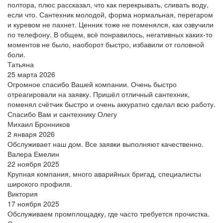
полтора, плюс рассказал, что как перекрывать, сливать воду,
если что. Сантехник молодой, форма нормальная, перегаром
и куревом не пахнет. Ценник тоже не поменялся, как озвучили
по телефону. В общем, всё понравилось, негативных каких-то
моментов не было, наоборот быстро, избавили от головной
боли.
Татьяна
25 марта 2026
Огромное спасибо Вашей компании. Очень быстро
отреагировали на заявку. Пришёл отличный сантехник,
поменял счётчик быстро и очень аккуратно сделал всю работу.
Спасибо Вам и сантехнику Олегу
Михаил Бронников
2 января 2026
Обслуживает наш дом. Все заявки выполняют качественно.
Валера Емелин
22 ноября 2025
Крупная компания, много аварийных бригад, специалисты
широкого профиля.
Виктория
17 ноября 2025
Обслуживаем промплощадку, где часто требуется прочистка.