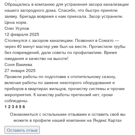
Обращались в компанию для устранения засора канализации
нашего загородного дома. Спасибо, что быстро приняли
заявку. Бригада вовремя к нам приехала. Засор устранили.
Цена норм.
Олег Усупов
12 февраля 2025
Столкнулся с засором каналицзии. Позвонил в Сомато —
через 40 минут мастер уже был на месте. Прочистили трубы
без повреждений, дали советы по профилактике. Время
ожидания и качество на высоте!
Соня Вакиева
27 января 2025
Провели работы по подготовке к отопительному сезону,
включая работы по замене некоторого оборудования и
приборов в квартирах жильцов, прочистку системы и прочие
мероприятия. К качеству работы претензий нет, сроки
соблюдены.
1
2
3
4
5
6
Ознакомиться с остальными отзывами и оставить свой вы
можете в профиле нашей компании на Яндекс Картах
Оставить отзыв