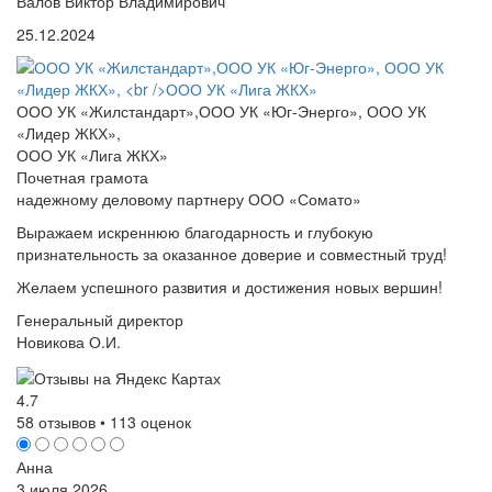
Валов Виктор Владимирович
25.12.2024
ООО УК «Жилстандарт»,ООО УК «Юг-Энерго», ООО УК
«Лидер ЖКХ»,
ООО УК «Лига ЖКХ»
Почетная грамота
надежному деловому партнеру ООО «Сомато»
Выражаем искреннюю благодарность и глубокую
признательность за оказанное доверие и совместный труд!
Желаем успешного развития и достижения новых вершин!
Генеральный директор
Новикова О.И.
4.7
58 отзывов • 113 оценок
Анна
3 июля 2026