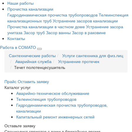
Наши работы
Прочистка канализации
Гидродинамическая прочистка трубопроводов
Телеинспекция
канализационных труб
Устранение засоров канализации
Прочистка канализации в частном доме
Устранение засора
унитаза
Засор труб
Засор ванны
Засор в раковине
Контакты
Работа в СОМАТО
Сантехнические работы
Услуги сантехника для физ.лиц
Аварийная служба
Устранение протечек
Течет полотенцесушитель
Прайс
Оставить заявку
Каталог услуг
Аварийно-техническое обслуживание
Телеинспекция трубопроводов
Гидродинамическая прочистка трубопроводов,
канализации
Капитальный ремонт инженерных сетей
Оставьте заявку
Специалист свяжется с вами в ближайшее время