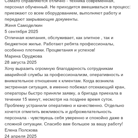
Сомато справляются отлично - техника современная,
персонал обученный. Не приходится вмешиваться в процесс:
приезжают со всем оборудованием, выполняют работу и
передают закрывающие документы.
Женя Самоделкин
5 сентября 2025
Отличная компания, обслуживает, как элитное , так и
бюджетное жилье. Работают ребята профессионалы,
особенно плотники. Процветания и успехов!
Марина Оруджова
28 августа 2025
Хочу выразить огромную благодарность сотрудникам
аварийной службы за профессионализм, оперативность и
внимательное отношение к клиентам. Когда возникла
экстренная ситуация, в именно побежал отсекающий кран,
операторы быстро приняли заявку, а бригада приехала в
течении 15 минут, несмотря на позднее время суток.
Проблему устранили оперативно и качественно. Отдельно
хочется отметить вежливость и доброжелательность
персонала - чувствуешь себя уверенно и спокойно даже в
сложной ситуации. Спасибо вам большое за вашу работу!
Елена Полскова
24 апреля 2025