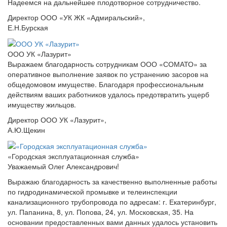
Надеемся на дальнейшее плодотворное сотрудничество.
Директор ООО «УК ЖК «Адмиральский»,
Е.Н.Бурская
ООО УК «Лазурит»
Выражаем благодарность сотрудникам ООО «СОМАТО» за
оперативное выполнение заявок по устранению засоров на
общедомовом имуществе. Благодаря профессиональным
действиям ваших работников удалось предотвратить ущерб
имуществу жильцов.
Директор ООО УК «Лазурит»,
А.Ю.Щекин
«Городская эксплуатационная служба»
Уважаемый Олег Александрович!
Выражаю благодарность за качественно выполненные работы
по гидродинамической промывке и телеинспекции
канализационного трубопровода по адресам: г. Екатеринбург,
ул. Папанина, 8, ул. Попова, 24, ул. Московская, 35. На
основании предоставленных вами данных удалось установить