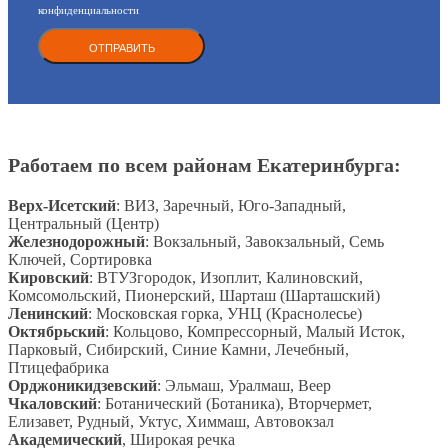
конфиденциальности
Работаем по всем районам Екатеринбурга:
Верх-Исетский
: ВИЗ, Заречный, Юго-Западный,
Центральный (Центр)
Железнодорожный
: Вокзальный, Завокзальный, Семь
Ключей, Сортировка
Кировский
: ВТУЗгородок, Изоплит, Калиновский,
Комсомольский, Пионерский, Шарташ (Шарташский)
Ленинский
: Московская горка, УНЦ (Краснолесье)
Октябрьский
: Кольцово, Компрессорный, Малый Исток,
Парковый, Сибирский, Синие Камни, Лечебный,
Птицефабрика
Орджоникидзевский
: Эльмаш, Уралмаш, Веер
Чкаловский
: Ботанический (Ботаника), Вторчермет,
Елизавет, Рудный, Уктус, Химмаш, Автовокзал
Академический
, Широкая речка