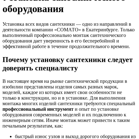
оборудования
Установка всех видов сантехники — одно из направлений в
деятельности компании «
СОМАТО
» в Екатеринбурге. Только
выполненный профессионально монтаж сантехнического
оборудования дает уверенность в его бесперебойной и
эффективной работе в течение продолжительного времени.
Почему установку сантехники следует
доверить специалисту
В настоящее время на рынке сантехнической продукции в
изобилии представлены изделия самых разных марок,
моделей, каждое из которых имеет свои особенности не
только в конструкции, но и в установке. Для выполнения
монтажа многих изделий сантехники требуются специальный
профессиональный инструмент
и опыт по установке
оборудования современных моделей и их подключению к
инженерным сетям. Иначе монтаж может привести к таким
печальным результатам, как:
быстрый износ узлов и выход дорогого оборудования из