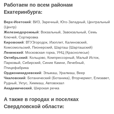
Работаем по всем районам
Екатеринбурга:
Верх-Исетский
: ВИЗ, Заречный, Юго-Западный, Центральный
(Центр)
Железнодорожный
: Вокзальный, Завокзальный, Семь
Ключей, Сортировка
Кировский
: ВТУЗгородок, Изоплит, Калиновский,
Комсомольский, Пионерский, Шарташ (Шарташский)
Ленинский
: Московская горка, УНЦ (Краснолесье)
Октябрьский
: Кольцово, Компрессорный, Малый Исток,
Парковый, Сибирский, Синие Камни, Лечебный,
Птицефабрика
Орджоникидзевский
: Эльмаш, Уралмаш, Веер
Чкаловский
: Ботанический (Ботаника), Вторчермет, Елизавет,
Рудный, Уктус, Химмаш, Автовокзал
Академический
, Широкая речка
А также в городах и поселках
Свердловской области: